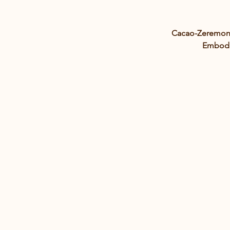
Cacao-Zeremon
Embodi