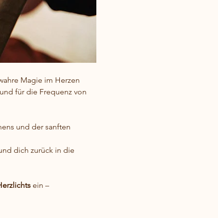
s wahre Magie im Herzen 
 und für die Frequenz von 
hens und der sanften 
und dich zurück in die 
erzlichts
 ein – 