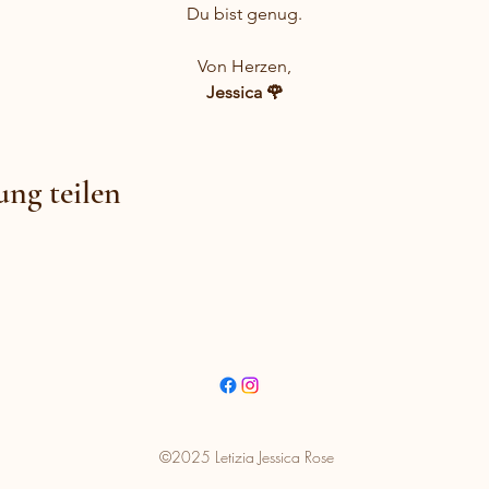
Du bist genug.
Von Herzen,
Jessica 🌹
ung teilen
©2025 Letizia Jessica Rose