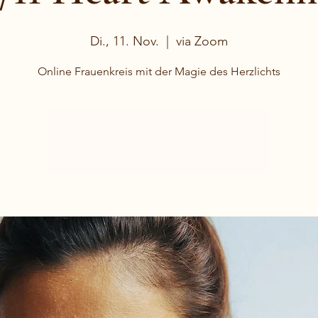
Di., 11. Nov.
  |  
via Zoom
Online Frauenkreis mit der Magie des Herzlichts
Tickets stehen nicht zum Verkauf
Jetzt andere Veranstaltungen ansehen