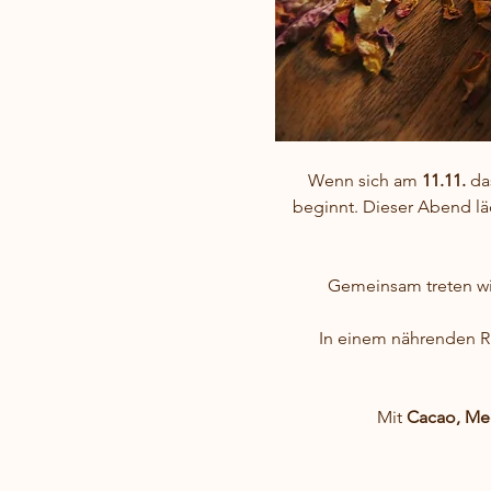
Wenn sich am 
11.11.
 da
beginnt. Dieser Abend läd
Gemeinsam treten wi
In einem nährenden Rau
Mit 
Cacao, Me