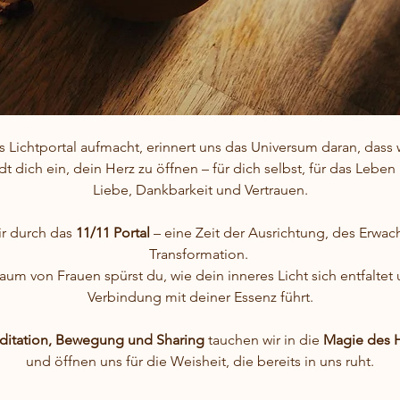
s Lichtportal aufmacht, erinnert uns das Universum daran, das
t dich ein, dein Herz zu öffnen – für dich selbst, für das Leben
Liebe, Dankbarkeit und Vertrauen.
r durch das 
11/11 Portal
 – eine Zeit der Ausrichtung, des Erwac
Transformation. 
m von Frauen spürst du, wie dein inneres Licht sich entfaltet 
Verbindung mit deiner Essenz führt.
ditation, Bewegung und Sharing
 tauchen wir in die 
Magie des H
und öffnen uns für die Weisheit, die bereits in uns ruht.