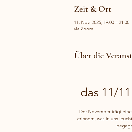
Zeit & Ort
11. Nov. 2025, 19:00 – 21:00
via Zoom
Über die Verans
das 11/11
Der November trägt eine b
erinnern, was in uns leucht
begegne