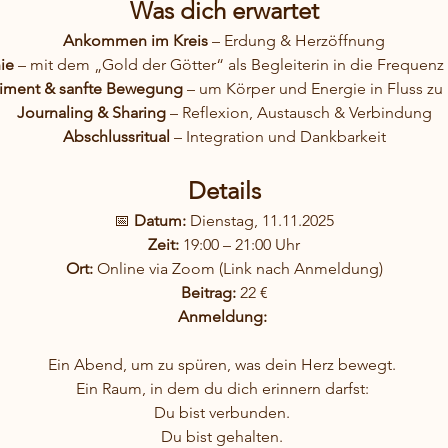
Was dich erwartet
Ankommen im Kreis
 – Erdung & Herzöffnung
ie
 – mit dem „Gold der Götter“ als Begleiterin in die Frequenz
ment & sanfte Bewegung
 – um Körper und Energie in Fluss zu
Journaling & Sharing
 – Reflexion, Austausch & Verbindung
Abschlussritual
 – Integration und Dankbarkeit
Details
📅 
Datum:
 Dienstag, 11.11.2025
Zeit:
 19:00 – 21:00 Uhr
Ort:
 Online via Zoom (Link nach Anmeldung)
Beitrag:
 22 €
Anmeldung:
Ein Abend, um zu spüren, was dein Herz bewegt. 
Ein Raum, in dem du dich erinnern darfst: 
Du bist verbunden. 
Du bist gehalten. 