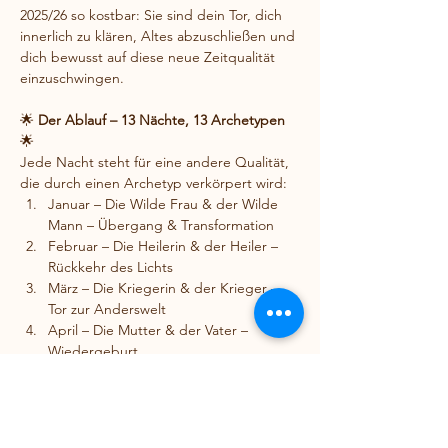
2025/26 so kostbar: Sie sind dein Tor, dich 
innerlich zu klären, Altes abzuschließen und 
dich bewusst auf diese neue Zeitqualität 
einzuschwingen.
🌟 
Der Ablauf – 13 Nächte, 13 Archetypen
🌟
Jede Nacht steht für eine andere Qualität, 
die durch einen Archetyp verkörpert wird:
Januar – Die Wilde Frau & der Wilde 
Mann – Übergang & Transformation
Februar – Die Heilerin & der Heiler – 
Rückkehr des Lichts
März – Die Kriegerin & der Krieger – 
Tor zur Anderswelt
April – Die Mutter & der Vater – 
Wiedergeburt
Mai – Die Weggefährten – 
Neuausrichtung
Juni – Die Priester – Geburt des neuen 
Ich