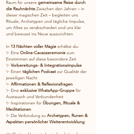
Raum für unsere 
gemeinsame Reise durch 
die Rauhnächte
.Zwischen den Jahren – in 
dieser magischen Zeit – begleiten uns 
Rituale, Archetypen und tägliche Impulse, 
um Altes zu verabschieden und uns klar 
und bewusst ins Neue auszurichten.
In 
13 Nächten voller Magie
 erhältst du:
✨ Eine 
Online-Cacaozeremonie
 zum 
Einstimmen auf diese besondere Zeit
✨ 
Vorbereitungs- & Integrationsimpulse
✨ Einen 
täglichen Podcast
 zur Qualität der 
jeweiligen Nacht
✨ 
Affirmationen & Reflexionsfragen
✨ Eine 
exklusive WhatsApp-Gruppe
 für 
Austausch und Verbundenheit
✨ Inspirationen für 
Übungen, Rituale & 
Meditationen
✨ Die Verbindung zu 
Archetypen, Runen & 
Aspekten persönlicher Weiterentwicklung