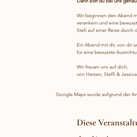
Dann bist du bei uns genau 
Wir beginnen den Abend mi
verankern und eine bewusst
Stefi auf einer Reise durch
Ein Abend mit dir, von dir u
für eine bewusste Ausrichtu
Wir freuen uns auf dich,
von Herzen, Steffi & Jessica
Google Maps wurde aufgrund der Anal
Diese Veranstalt