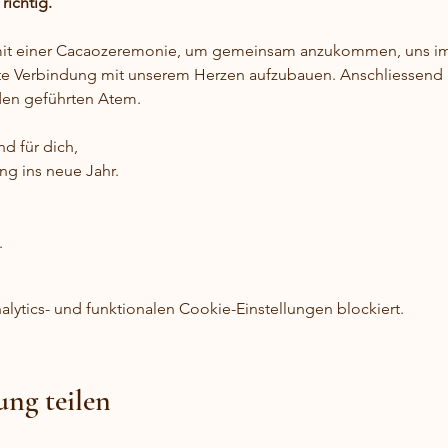
richtig.
t einer Cacaozeremonie, um gemeinsam anzukommen, uns im H
e Verbindung mit unserem Herzen aufzubauen. Anschliessend ge
 den geführten Atem.
nd für dich,
ng ins neue Jahr.
.
ytics- und funktionalen Cookie-Einstellungen blockiert.
ung teilen