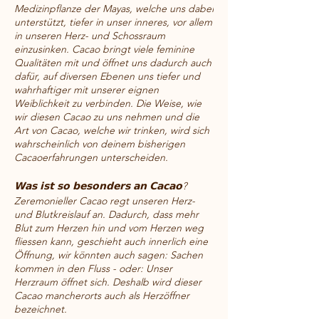
Medizinpflanze der Mayas, welche uns dabei
unterstützt, tiefer in unser inneres, vor allem
in unseren Herz- und Schossraum
einzusinken. Cacao bringt viele feminine
Qualitäten mit und öffnet uns dadurch auch
dafür, auf diversen Ebenen uns tiefer und
wahrhaftiger mit unserer eignen
Weiblichkeit zu verbinden. Die Weise, wie
wir diesen Cacao zu uns nehmen und die
Art von Cacao, welche wir trinken, wird sich
wahrscheinlich von deinem bisherigen
Cacaoerfahrungen unterscheiden.
𝗪𝗮𝘀 𝗶𝘀𝘁 𝘀𝗼 𝗯𝗲𝘀𝗼𝗻𝗱𝗲𝗿𝘀 𝗮𝗻 𝗖𝗮𝗰𝗮𝗼?
Zeremonieller Cacao regt unseren Herz-
und Blutkreislauf an. Dadurch, dass mehr
Blut zum Herzen hin und vom Herzen weg
fliessen kann, geschieht auch innerlich eine
Öffnung, wir könnten auch sagen: Sachen
kommen in den Fluss - oder: Unser
Herzraum öffnet sich. Deshalb wird dieser
Cacao mancherorts auch als Herzöffner
bezeichnet.