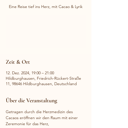
Eine Reise tief ins Herz, mit Cacao & Lyrik
Anmeldung geschlossen
Jetzt andere Veranstaltungen
ansehen
Zeit & Ort
12. Dez. 2024, 19:00 – 21:00
Hildburghausen, Friedrich-Rückert-Straße
11, 98646 Hildburghausen, Deutschland
Über die Veranstaltung
Getragen durch die Herzmedizin des 
Cacaos eröffnen wir den Raum mit einer 
Zeremonie für das Herz, 