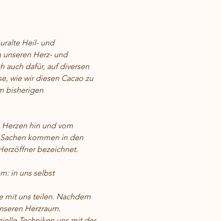
uralte Heil- und 
in unseren Herz- und 
 auch dafür, auf diversen 
e, wie wir diesen Cacao zu 
m bisherigen 
m Herzen hin und vom 
n: Sachen kommen in den 
Herzöffner bezeichnet. 
: in uns selbst 
e mit uns teilen. Nachdem 
unseren Herzraum. 
ielle Techniken uns mit der 