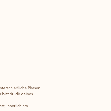
unterschiedliche Phasen 
 bist du dir deines 
st, innerlich am 