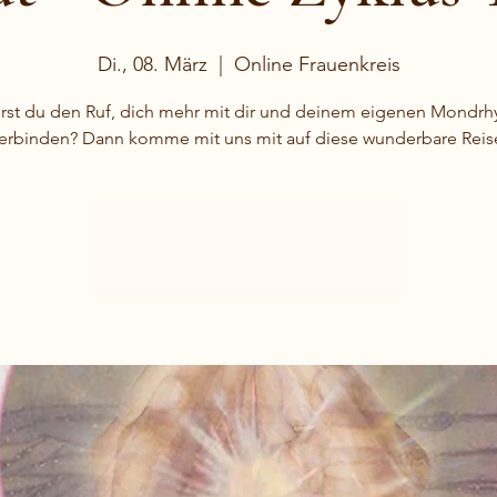
Di., 08. März
  |  
Online Frauenkreis
rst du den Ruf, dich mehr mit dir und deinem eigenen Mondr
verbinden? Dann komme mit uns mit auf diese wunderbare Reis
Anmeldung abgeschlossen
Weitere Veranstaltungen