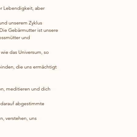
r Lebendigkeit, aber 
 und unserem Zyklus 
Die Gebärmutter ist unsere 
rossmütter und 
 wie das Universum, so 
binden, die uns ermächtigt 
en, meditieren und dich 
d darauf abgestimmte 
n, verstehen, uns 