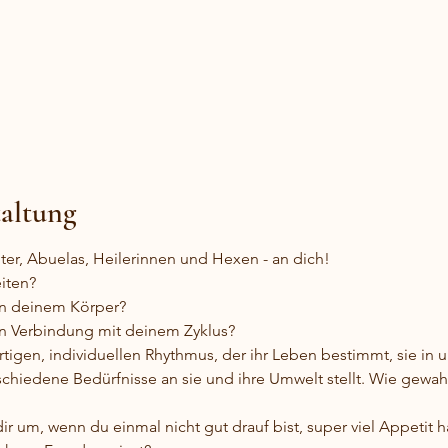
taltung
hter, Abuelas, Heilerinnen und Hexen - an dich!
eiten?
 in deinem Körper?
 in Verbindung mit deinem Zyklus?
rtigen, individuellen Rhythmus, der ihr Leben bestimmt, sie in 
schiedene Bedürfnisse an sie und ihre Umwelt stellt. Wie gewahr
ir um, wenn du einmal nicht gut drauf bist, super viel Appetit ha