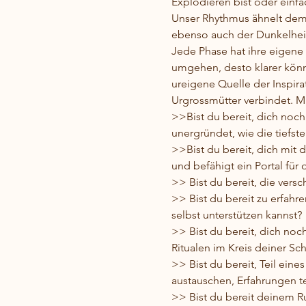
Explodieren bist oder einfa
Unser Rhythmus ähnelt dem 
ebenso auch der Dunkelheit
Jede Phase hat ihre eigene 
umgehen, desto klarer könne
ureigene Quelle der Inspira
Urgrossmütter verbindet. Mi
>>Bist du bereit, dich noch
unergründet, wie die tiefst
>>Bist du bereit, dich mit 
und befähigt ein Portal für 
>> Bist du bereit, die vers
>> Bist du bereit zu erfahr
selbst unterstützen kannst?
>> Bist du bereit, dich no
Ritualen im Kreis deiner S
>> Bist du bereit, Teil eine
austauschen, Erfahrungen te
>> Bist du bereit deinem Ru