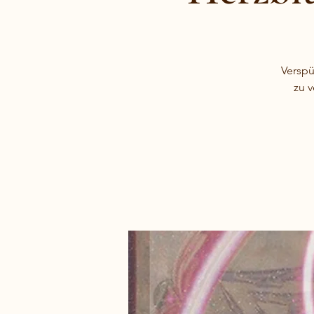
Verspü
zu 