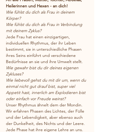
Heilerinnen und Hexen - an dich!
Wie fühlst du dich als Frau in deinem 
Körper?
Wie fühlst du dich als Frau in Verbindung 
mit deinem Zyklus?
Jede Frau hat einen einzigartigen, 
individuellen Rhythmus, der ihr Leben 
bestimmt, sie in unterschiedliche Phasen 
ihres Seins einführt und verschiedene 
Bedürfnisse an sie und ihre Umwelt stellt. 
Wie gewahr bist du dir deines eigenen 
Zykluses?
Wie liebevoll gehst du mit dir um, wenn du 
einmal nicht gut drauf bist, super viel 
Appetit hast, innerlich am Explodieren bist 
oder einfach vor Freude weinst?
Unser Rhythmus ähnelt dem der Mondin. 
Wir erfahren Phasen des Lichtes, der Fülle 
und der Lebendigkeit, aber ebenso auch 
der Dunkelheit, des Nichts und der Leere.
Jede Phase hat ihre eigene Lehre an uns. 