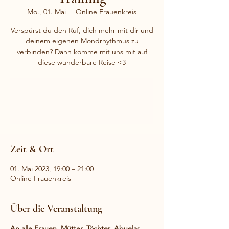
Mo., 01. Mai
  |  
Online Frauenkreis
Verspürst du den Ruf, dich mehr mit dir und
deinem eigenen Mondrhythmus zu
verbinden? Dann komme mit uns mit auf
diese wunderbare Reise <3
Anmeldung abgeschlossen
Weitere Veranstaltungen
Zeit & Ort
01. Mai 2023, 19:00 – 21:00
Online Frauenkreis
Über die Veranstaltung
An alle Frauen, Mütter, Töchter, Abuelas, 