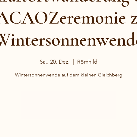
ACAOZeremonie z
Wintersonnenwend
Sa., 20. Dez.
  |  
Römhild
Wintersonnenwende auf dem kleinen Gleichberg
Anmeldung geschlossen
Jetzt andere Veranstaltungen ansehen