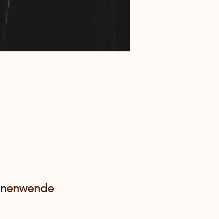
nnenwende 