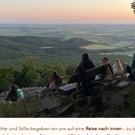
hte und Stille begeben wir uns auf eine 
Reise nach innen
 – zu 