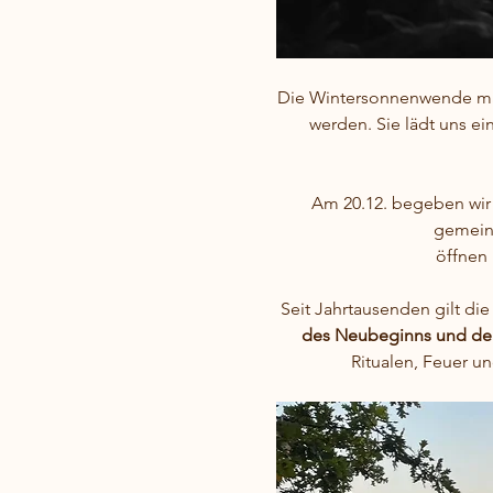
Die Wintersonnenwende mar
werden. Sie lädt uns ein
Am 20.12. begeben wir
gemeins
öffnen 
Seit Jahrtausenden gilt die
des Neubeginns und der
Ritualen, Feuer u