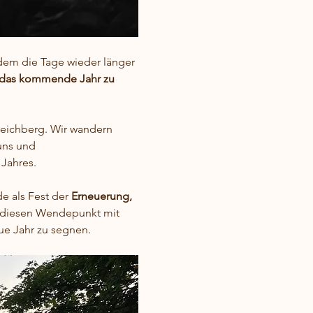
em die Tage wieder länger 
r das kommende Jahr zu 
eichberg. Wir wandern 
uns und 
 Jahres.
e als Fest der 
Erneuerung, 
n diesen Wendepunkt mit 
ue Jahr zu segnen.