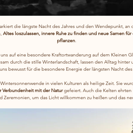
kiert die längste Nacht des Jahres und den Wendepunkt, an d
, 
Altes loszulassen, innere Ruhe zu finden und neue Samen fü
pflanzen
.
 uns auf eine besondere Kraftortwanderung auf dem Kleinen Gl
am durch die stille Winterlandschaft, lassen den Alltag hinter 
uns bewusst für die besondere Energie der längsten Nacht des
 Wintersonnenwende in vielen Kulturen als heilige Zeit. Sie wurd
 Verbundenheit mit der Natur
 gefeiert. Auch die Kelten ehrte
nd Zeremonien, um das Licht willkommen zu heißen und das ne