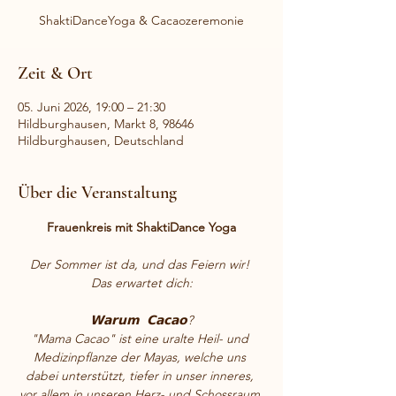
ShaktiDanceYoga & Cacaozeremonie
Zeit & Ort
05. Juni 2026, 19:00 – 21:30
Hildburghausen, Markt 8, 98646
Hildburghausen, Deutschland
Über die Veranstaltung
Frauenkreis mit ShaktiDance Yoga
Der Sommer ist da, und das Feiern wir! 
Das erwartet dich:
𝗪𝗮𝗿𝘂𝗺  𝗖𝗮𝗰𝗮𝗼?
"Mama Cacao" ist eine uralte Heil- und 
Medizinpflanze der Mayas, welche uns 
dabei unterstützt, tiefer in unser inneres, 
vor allem in unseren Herz- und Schossraum 