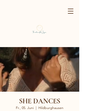
SHE DANCES
Fr., 05. Juni
  |  
Hildburghausen