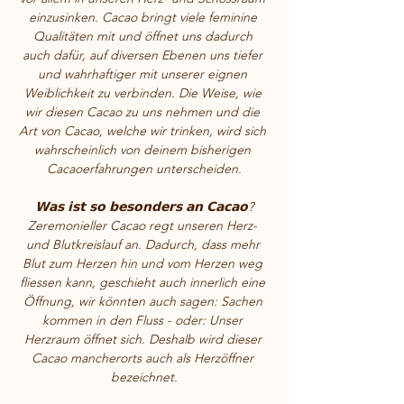
einzusinken. Cacao bringt viele feminine 
Qualitäten mit und öffnet uns dadurch 
auch dafür, auf diversen Ebenen uns tiefer 
und wahrhaftiger mit unserer eignen 
Weiblichkeit zu verbinden. Die Weise, wie 
wir diesen Cacao zu uns nehmen und die 
Art von Cacao, welche wir trinken, wird sich 
wahrscheinlich von deinem bisherigen 
Cacaoerfahrungen unterscheiden.
𝗪𝗮𝘀 𝗶𝘀𝘁 𝘀𝗼 𝗯𝗲𝘀𝗼𝗻𝗱𝗲𝗿𝘀 𝗮𝗻 𝗖𝗮𝗰𝗮𝗼?
Zeremonieller Cacao regt unseren Herz- 
und Blutkreislauf an. Dadurch, dass mehr 
Blut zum Herzen hin und vom Herzen weg 
fliessen kann, geschieht auch innerlich eine 
Öffnung, wir könnten auch sagen: Sachen 
kommen in den Fluss - oder: Unser 
Herzraum öffnet sich. Deshalb wird dieser 
Cacao mancherorts auch als Herzöffner 
bezeichnet.