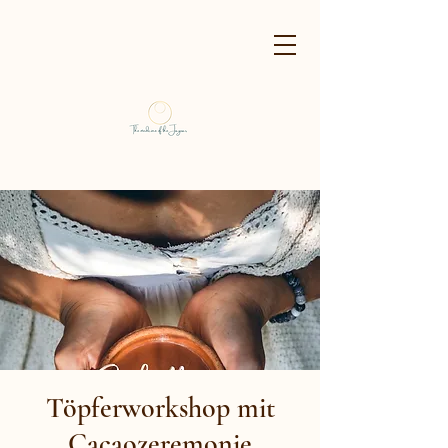
Töpferworkshop mit
Cacaozeremonie