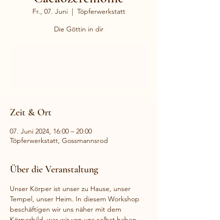
Fr., 07. Juni
  |  
Töpferwerkstatt
Die Göttin in dir
Anmeldung abgeschlossen
Veranstaltungen ansehen
Zeit & Ort
07. Juni 2024, 16:00 – 20:00
Töpferwerkstatt, Gossmannsrod
Über die Veranstaltung
Unser Körper ist unser zu Hause, unser 
Tempel, unser Heim. In diesem Workshop 
beschäftigen wir uns näher mit dem 
Körperbild, was wir von uns selbst haben 