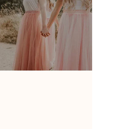
Eine Reise zu dir
Auf der Reise zu mir selbst habe ich einen
wichtigen Schlüssel in der Rückverbindung
zu meinem eigenen Rhythmus gefunden.