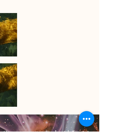
Once we start to work with Feminine