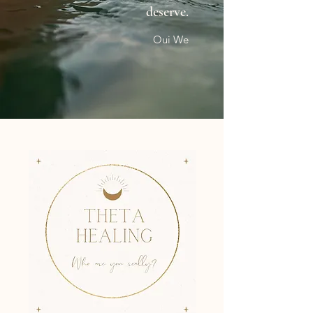
deserve.
Oui We