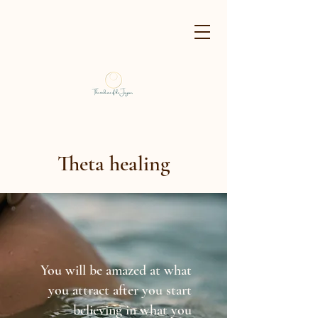
Theta healing
You will be amazed at what
you attract after you start
believing in what you