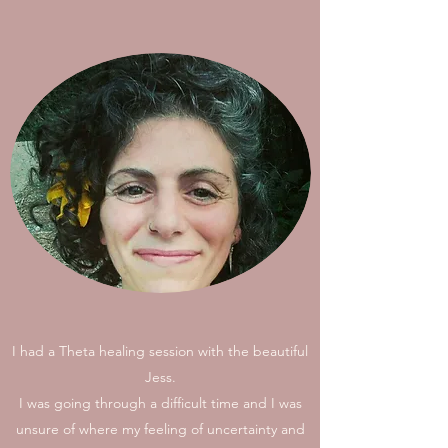
I had a Theta healing session with the beautiful
Jess.
I was going through a difficult time and I was
unsure of where my feeling of uncertainty and