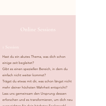
Online Sessions
1 Session
Hast du ein akutes Thema, was dich schon
einige zeit begleitet?
Gibt es einen speziellen Bereich, in dem du
einfach nicht weiter kommst?
Trägst du etwas mit dir, was schon längst nicht
mehr deiner höchsten Wahrheit entspricht?
Lass uns gemeinsam den Ursprung dessen
erforschen und es transformieren, um dich neu
auszurichten für dein höchstes Seelenwohl.