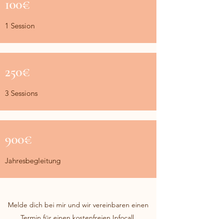
100€
1 Session
250€
3 Sessions
900€
Jahresbegleitung
Melde dich bei mir und wir vereinbaren einen
Termin für einen kostenfreien Infocall.